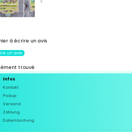
ier à écrire un avis
ire un avis
lément trouvé
Infos
Kontakt
Pickup
Versand
Zahlung
Datenlöschung