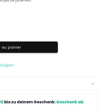
'étape de paiement.
r au panier
zufügen